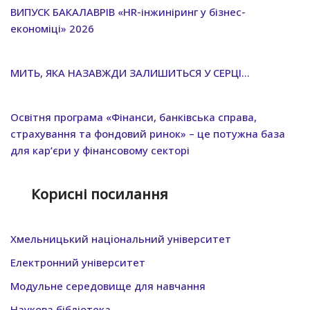
ВИПУСК БАКАЛАВРІВ «HR-інжиніринг у бізнес-
економіці» 2026
МИТЬ, ЯКА НАЗАВЖДИ ЗАЛИШИТЬСЯ У СЕРЦІ…
Освітня програма «Фінанси, банківська справа,
страхування та фондовий ринок» – це потужна база
для кар’єри у фінансовому секторі
Корисні посилання
Хмельницький нацiональний унiверситет
Електронний університет
Модульне середовище для навчання
Наукова бібліотека