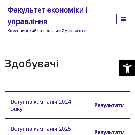
Факультет економіки і
Перейти
управління
до
вмісту
Хмельницький національний університет
Здобувачі
Відкр
Вступна кампанія 2024
Результати
року
Вступна кампанія 2025
Результати