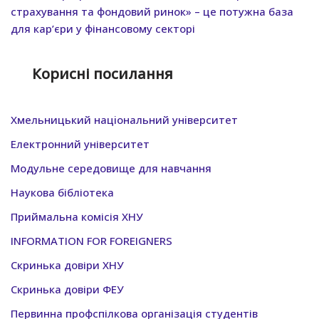
страхування та фондовий ринок» – це потужна база
для кар’єри у фінансовому секторі
Корисні посилання
Хмельницький нацiональний унiверситет
Електронний університет
Модульне середовище для навчання
Наукова бібліотека
Приймальна комісія ХНУ
INFORMATION FOR FOREIGNERS
Скринька довіри ХНУ
Скринька довіри ФЕУ
Первинна профспілкова організація студентів