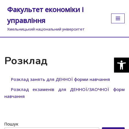
Факультет економіки і
Перейти
управління
до
вмісту
Хмельницький національний університет
Розклад
Відкр
Розклад занять для ДЕННОЇ форми навчання
Розклад екзаменів для ДЕННОЇ/ЗАОЧНОЇ форм
навчання
Пошук