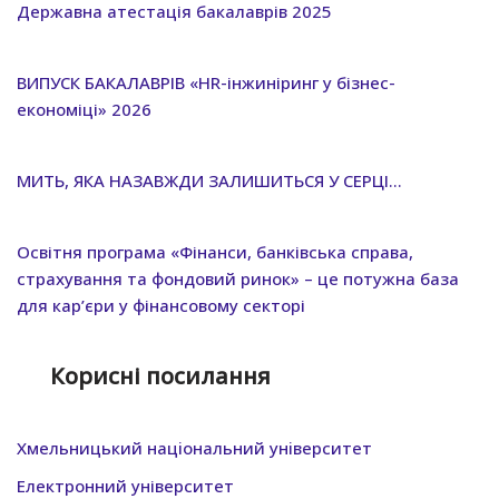
Державна атестація бакалаврів 2025
ВИПУСК БАКАЛАВРІВ «HR-інжиніринг у бізнес-
економіці» 2026
МИТЬ, ЯКА НАЗАВЖДИ ЗАЛИШИТЬСЯ У СЕРЦІ…
Освітня програма «Фінанси, банківська справа,
страхування та фондовий ринок» – це потужна база
для кар’єри у фінансовому секторі
Корисні посилання
Хмельницький нацiональний унiверситет
Електронний університет