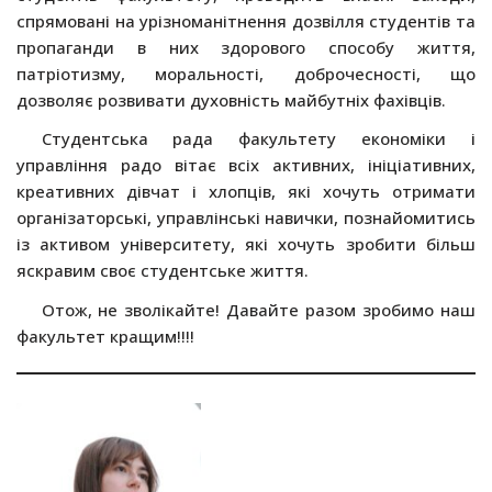
спрямовані на урізноманітнення дозвілля студентів та
пропаганди в них здорового способу життя,
патріотизму, моральності, доброчесності, що
дозволяє розвивати духовність майбутніх фахівців.
Студентська рада факультету економіки і
управління радо вітає всіх активних, ініціативних,
креативних дівчат і хлопців, які хочуть отримати
організаторські, управлінські навички, познайомитись
із активом університету, які хочуть зробити більш
яскравим своє студентське життя.
Отож, не зволікайте! Давайте разом зробимо наш
факультет кращим!!!!