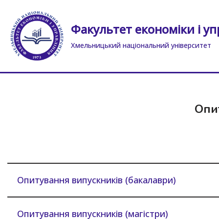
Факультет економіки і уп
Перейти
до
Хмельницький національний університет
вмісту
Опи
Опитування випускників (бакалаври)
Опитування випускників (магістри)