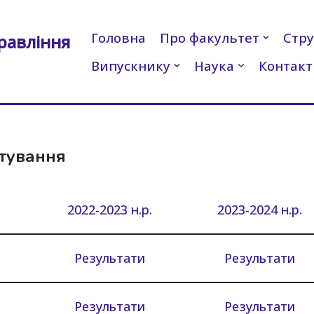
Головна
Про факультет
Стру
равління
Випускнику
Наука
Контакт
тування
2022-2023 н.р.
2023-2024 н.р.
Результати
Результати
Результати
Результати