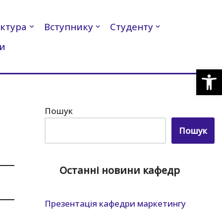
ктура
Вступнику
Студенту
и
Відкр
Пошук
Пошук
Останні новини кафедр
Презентація кафедри маркетингу