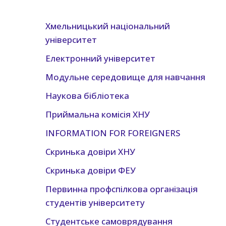
Хмельницький нацiональний
унiверситет
Електронний університет
Модульне середовище для навчання
Наукова бібліотека
Приймальна комісія ХНУ
INFORMATION FOR FOREIGNERS
Скринька довіри ХНУ
Скринька довіри ФЕУ
Первинна профспілкова організація
студентів університету
Студентське самоврядування