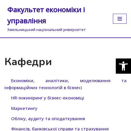
Факультет економіки і
Перейти
управління
до
вмісту
Хмельницький національний університет
Кафедри
Відкр
Економіки, аналітики, моделювання та
інформаційних технологій в бізнесі
HR-інжиніринг у бізнес-економіці
Маркетингу
Обліку, аудиту та оподаткування
Фінансів, банківської справи та страхування