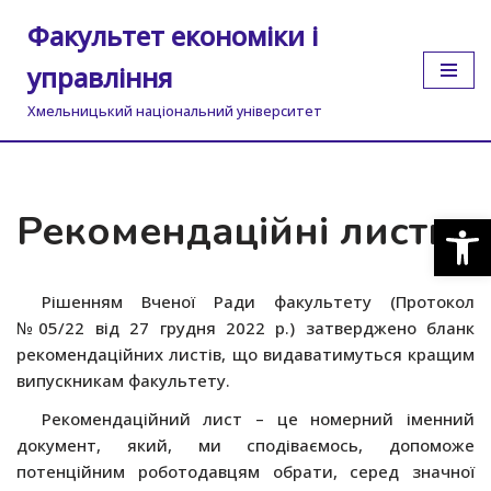
Факультет економіки і
Перейти
управління
до
вмісту
Хмельницький національний університет
Рекомендаційні листи
Відкр
Рішенням Вченої Ради факультету (Протокол
№05/22 від 27 грудня 2022 р.) затверджено бланк
рекомендаційних листів, що видаватимуться кращим
випускникам факультету.
Рекомендаційний лист – це номерний іменний
документ, який, ми сподіваємось, допоможе
потенційним роботодавцям обрати, серед значної