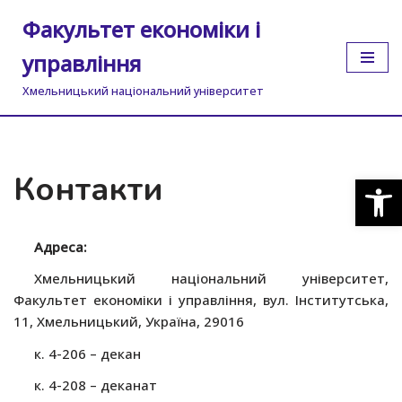
Факультет економіки і
Перейти
управління
до
вмісту
Хмельницький національний університет
Контакти
Відкр
Адреса:
Хмельницький національний університет,
Факультет економіки і управління, вул. Інститутська,
11, Хмельницький, Україна, 29016
к. 4-206 – декан
к. 4-208 – деканат