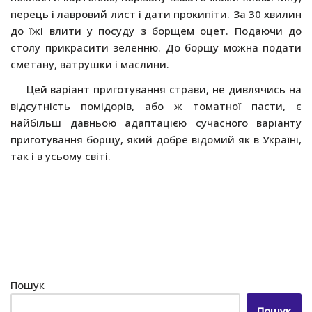
перець і лавровий лист і дати прокипіти. За 30 хвилин
до їжі влити у посуду з борщем оцет. Подаючи до
столу прикрасити зеленню. До борщу можна подати
сметану, ватрушки і маслини.
Цей варіант приготування страви, не дивлячись на
відсутність помідорів, або ж томатної пасти, є
найбільш давньою адаптацією сучасного варіанту
приготування борщу, який добре відомий як в Україні,
так і в усьому світі.
Пошук
Пошук