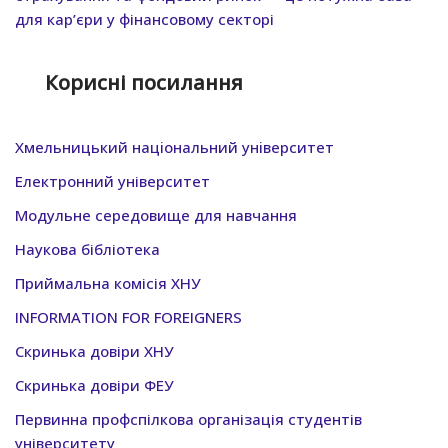
для кар’єри у фінансовому секторі
Корисні посилання
Хмельницький нацiональний унiверситет
Електронний університет
Модульне середовище для навчання
Наукова бібліотека
Приймальна комісія ХНУ
INFORMATION FOR FOREIGNERS
Скринька довіри ХНУ
Скринька довіри ФЕУ
Первинна профспілкова організація студентів
університету